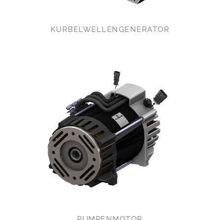
KURBELWELLENGENERATOR
PUMPENMOTOR